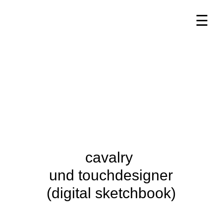
☰
☰
cavalry 
und touchdesigner
(digital sketchbook)