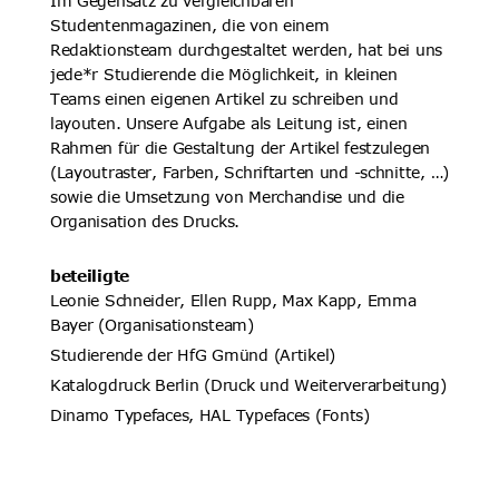
Im Gegensatz zu vergleichbaren 
Studentenmagazinen, die von einem 
Redaktionsteam durchgestaltet werden, hat bei uns 
jede*r Studierende die Möglichkeit, in kleinen 
Teams einen eigenen Artikel zu schreiben und 
layouten. Unsere Aufgabe als Leitung ist, einen 
Rahmen für die Gestaltung der Artikel festzulegen 
(Layoutraster, Farben, Schriftarten und -schnitte, …) 
sowie die Umsetzung von Merchandise und die 
Organisation des Drucks.
beteiligte
Leonie Schneider, Ellen Rupp, Max Kapp, Emma 
Bayer (Organisationsteam)
Studierende der HfG Gmünd (Artikel)
Katalogdruck Berlin (Druck und Weiterverarbeitung)
Dinamo Typefaces, HAL Typefaces (Fonts)