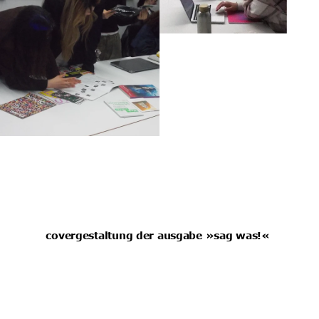
covergestaltung der ausgabe »sag was!« 