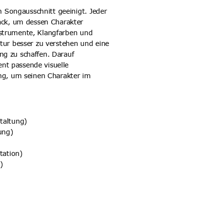
 Songausschnitt geeinigt. Jeder 
ck, um dessen Charakter 
nstrumente, Klangfarben und 
ktur besser zu verstehen und eine 
ng zu schaffen. Darauf 
nt passende visuelle 
g, um seinen Charakter im 
taltung)
ung)
ation)
)