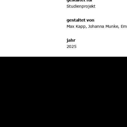
Studienprojekt
gestaltet von
Max Kapp, Johanna Munke, E
jahr
2025